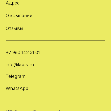
ИНН: 370305605701
ОГРНИП: 325508100410286
Юр. адрес: Одинцово,
Клубничное поле 7, 140
Договор оферты
Политика конфиденциальности
Разработка сайта под ключ