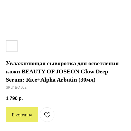
Увлажняющая сыворотка для осветления
кожи BEAUTY OF JOSEON Glow Deep
Serum: Rice+Alpha Arbutin (30мл)
SKU:
BOJ02
1 790
р.
В корзину