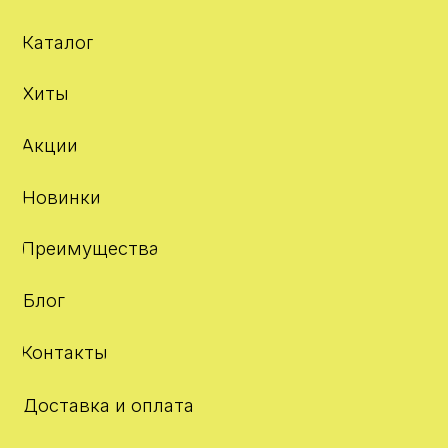
Доставка и оплата
Адрес
О компании
Отзывы
+7 980 142 31 01
info@kcos.ru
Telegram
WhatsApp
ИП Фомина Екатерина Андреевна