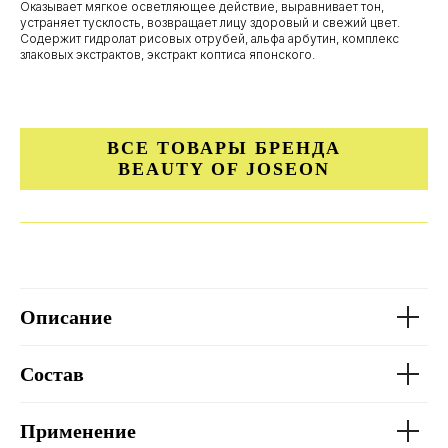
Оказывает мягкое осветляющее действие, выравнивает тон,
устраняет тусклость, возвращает лицу здоровый и свежий цвет.
Содержит гидролат рисовых отрубей, альфа арбутин, комплекс
злаковых экстрактов, экстракт коптиса японского.
ВСЕ ТОВАРЫ БРЕНДА
BEAUTY OF JOSEON
Описание
Состав
Применение