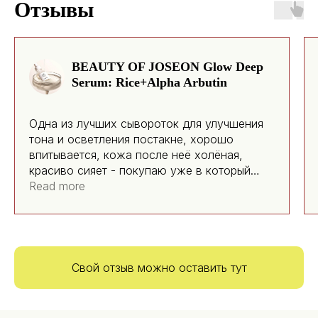
Отзывы
BEAUTY OF JOSEON Glow Deep
Serum: Rice+Alpha Arbutin
Одна из лучших сывороток для улучшения
тона и осветления постакне, хорошо
впитывается, кожа после неё холёная,
красиво сияет - покупаю уже в который
раз!
Read more
Свой отзыв можно оставить тут