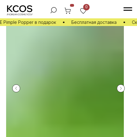
0
Pimple Popper в подарок
Бесплатная доставка
Ск