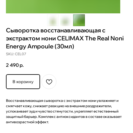
Сыворотка восстанавливающая с
экстрактом нони CELIMAX The Real Noni
Energy Ampoule (30мл)
SKU:
CEL07
2 490
р.
В корзину
Восстанавливающая сыворотка с экстрактом нони увлажняет и
смягчает кожу, снижает реакцию на внешние раздражители,
успокаивает зуд и чувство стянутости, укрепляет естественный
защитный барьер. Комплекс антиоксидантов в составе оказывает
антивозрастной эффект.