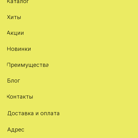
Контакты
Доставка и оплата
Адрес
О компании
Отзывы
+7 980 142 31 01
info@kcos.ru
Telegram
WhatsApp