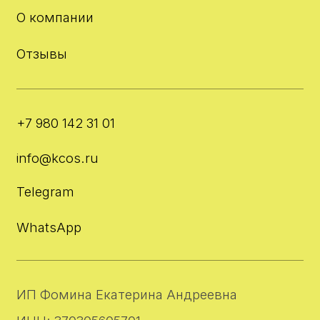
ИП Фомина Екатерина Андреевна
ИНН: 370305605701
ОГРНИП: 325508100410286
Юр. адрес: Одинцово,
Клубничное поле 7, 140
Договор оферты
Политика конфиденциальности