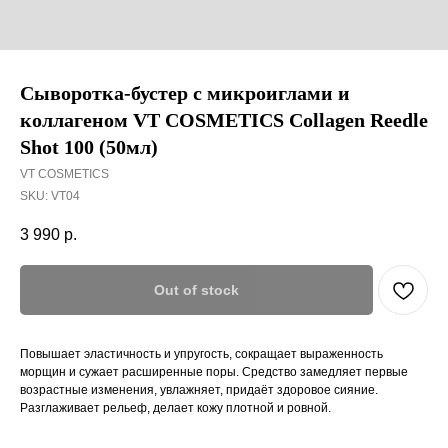
Сыворотка-бустер с микроиглами и
коллагеном VT COSMETICS Collagen Reedle
Shot 100 (50мл)
VT COSMETICS
SKU:
VT04
3 990
р.
Out of stock
Повышает эластичность и упругость, сокращает выраженность
морщин и сужает расширенные поры. Средство замедляет первые
возрастные изменения, увлажняет, придаёт здоровое сияние.
Разглаживает рельеф, делает кожу плотной и ровной.